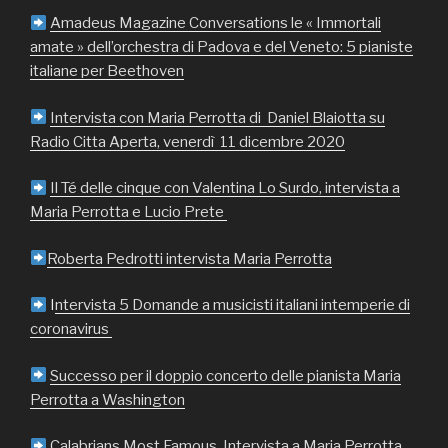
Amadeus Magazine Conversations le « Immortali
amate » dell’orchestra di Padova e del Veneto: 5 pianiste
italiane per Beethoven
Intervista con Maria Perrotta di Daniel Blaiotta su
Radio Citta Aperta, venerdì 11 dicembre 2020
Il Té delle cinque con Valentina Lo Surdo, intervista a
Maria Perrotta e Lucio Prete
Roberta Pedrotti intervista Maria Perrotta
I
ntervista 5 Domande a musicisti italiani intemperie di
coronavirus
Successo per il doppio concerto delle pianista Maria
Perrotta a Washington
Calabrians Most Famous, Intervista a Maria Perrotta