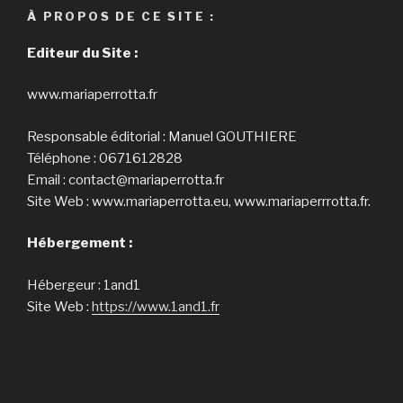
À PROPOS DE CE SITE :
Editeur du Site :
www.mariaperrotta.fr
Responsable éditorial : Manuel GOUTHIERE
Téléphone : 0671612828
Email : contact@mariaperrotta.fr
Site Web : www.mariaperrotta.eu, www.mariaperrrotta.fr.
Hébergement :
Hébergeur : 1and1
Site Web :
https://www.1and1.fr