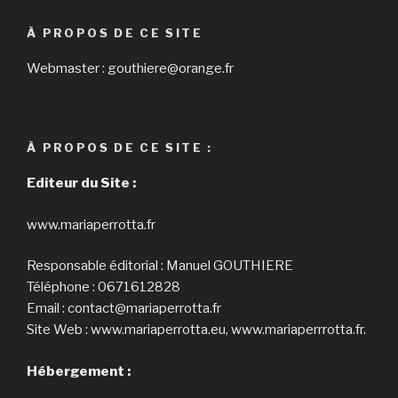
À PROPOS DE CE SITE
Webmaster : gouthiere@orange.fr
À PROPOS DE CE SITE :
Editeur du Site :
www.mariaperrotta.fr
Responsable éditorial : Manuel GOUTHIERE
Téléphone : 0671612828
Email : contact@mariaperrotta.fr
Site Web : www.mariaperrotta.eu, www.mariaperrrotta.fr.
Hébergement :