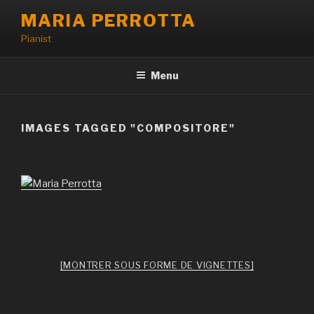
Aller
MARIA PERROTTA
au
Pianist
contenu
principal
Menu
IMAGES TAGGED "COMPOSITORE"
[MONTRER SOUS FORME DE VIGNETTES]