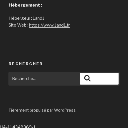
Hébergement :
Hébergeur : 1and1
Site Web :
https://www.1and1.fr
RECHERCHER
Recherche
Recherche
pour
:
Fièrement propulsé par WordPress
UA-114348369-1