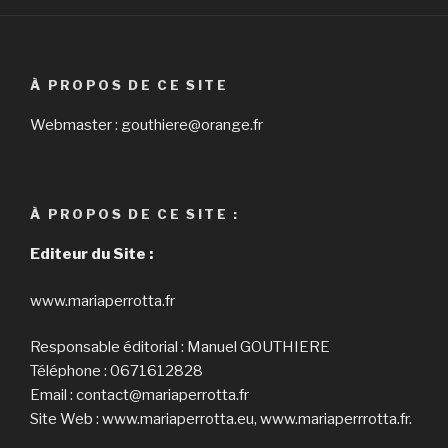
À PROPOS DE CE SITE
Webmaster : gouthiere@orange.fr
À PROPOS DE CE SITE :
Editeur du Site :
www.mariaperrotta.fr
Responsable éditorial : Manuel GOUTHIERE
Téléphone : 0671612828
Email : contact@mariaperrotta.fr
Site Web : www.mariaperrotta.eu, www.mariaperrrotta.fr.