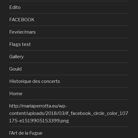
Edito
FACEBOOK
Fevrier/mars
Flags test
Gallery
Gould
Historique des concerts
Home
http://mariaperrotta.eu/wp-
content/uploads/2018/03/if_facebook_circle_color_107
175-e1519905153399.png
l’Art de la Fugue