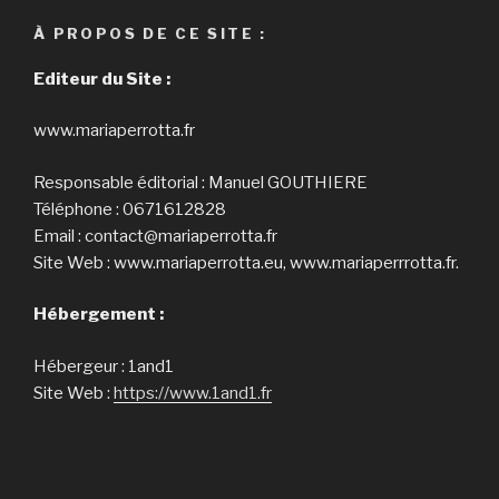
À PROPOS DE CE SITE :
Editeur du Site :
www.mariaperrotta.fr
Responsable éditorial : Manuel GOUTHIERE
Téléphone : 0671612828
Email : contact@mariaperrotta.fr
Site Web : www.mariaperrotta.eu, www.mariaperrrotta.fr.
Hébergement :
Hébergeur : 1and1
Site Web :
https://www.1and1.fr