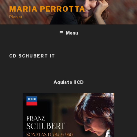
Aller
MARIA PERROTTA
au
Pianist
contenu
principal
Menu
CD SCHUBERT IT
Aquisto il CD