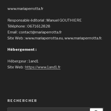
www.mariaperrotta.fr
Responsable éditorial : Manuel GOUTHIERE
Téléphone : 0671612828
Email : contact@mariaperrotta.fr
Site Web : www.mariaperrotta.eu, www.mariaperrrotta.fr.
Hébergement :
Hébergeur : 1and1
Site Web :
https://www.1and1.fr
RECHERCHER
Recherche