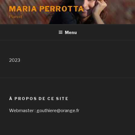
Aller
MARIA PERROTTA
au
Pianist
contenu
principal
Menu
2023
À PROPOS DE CE SITE
Webmaster : gouthiere@orange.fr