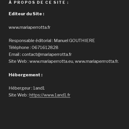
À PROPOS DE CE SITE :
Editeur du Site :
www.mariaperrotta.fr
Responsable éditorial : Manuel GOUTHIERE
Téléphone : 0671612828
Email : contact@mariaperrotta.fr
Site Web : www.mariaperrotta.eu, www.mariaperrrotta.fr.
Hébergement :
Hébergeur : 1and1
Site Web :
https://www.1and1.fr